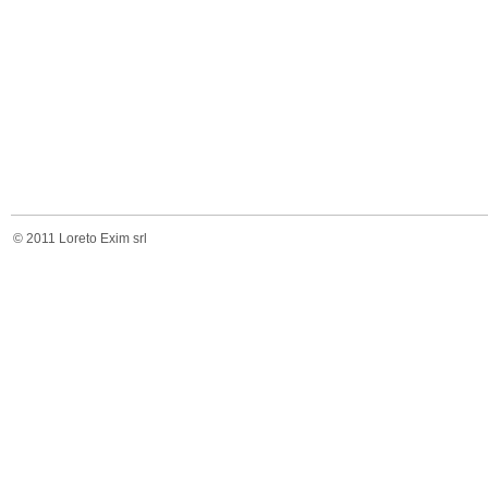
© 2011 Loreto Exim srl