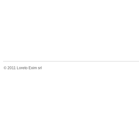
© 2011 Loreto Exim srl