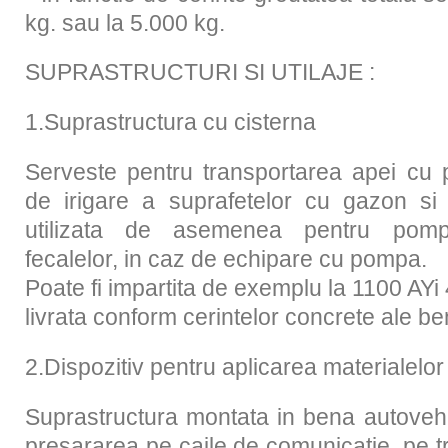
kg. sau la 5.000 kg.
SUPRASTRUCTURI SI UTILAJE :
1.Suprastructura cu cisterna
Serveste pentru transportarea apei cu p
de irigare a suprafetelor cu gazon si 
utilizata de asemenea pentru pomp
fecalelor, in caz de echipare cu pompa.
Poate fi impartita de exemplu la 1100 AYi 4
livrata conform cerintelor concrete ale ben
2.Dispozitiv pentru aplicarea materialelor 
Suprastructura montata in bena autovehi
presararea pe caile de comunicatie, pe t