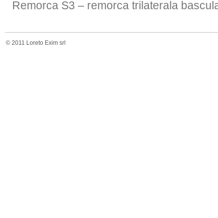
Remorca S3 – remorca trilaterala bascula
© 2011 Loreto Exim srl