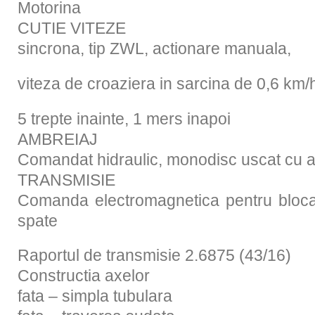
Motorina
CUTIE VITEZE
sincrona, tip ZWL, actionare manuala,
viteza de croaziera in sarcina de 0,6 km/
5 trepte inainte, 1 mers inapoi
AMBREIAJ
Comandat hidraulic, monodisc uscat cu ar
TRANSMISIE
Comanda electromagnetica pentru blocar
spate
Raportul de transmisie 2.6875 (43/16)
Constructia axelor
fata – simpla tubulara