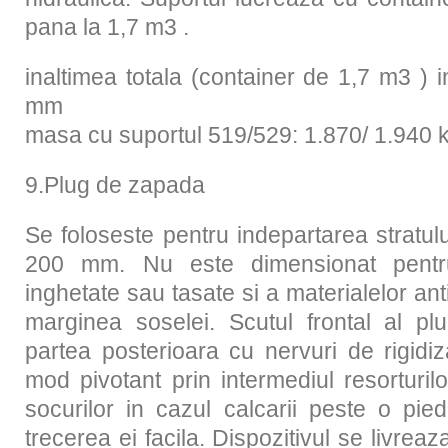
pana la 1,7 m3 .
inaltimea totala (container de 1,7 m3 ) i
mm
masa cu suportul 519/529: 1.870/ 1.940 
9.Plug de zapada
Se foloseste pentru indepartarea stratu
200 mm. Nu este dimensionat pentru
inghetate sau tasate si a materialelor ant
marginea soselei. Scutul frontal al pl
partea posterioara cu nervuri de rigidi
mod pivotant prin intermediul resorturil
socurilor in cazul calcarii peste o pied
trecerea ei facila. Dispozitivul se livre