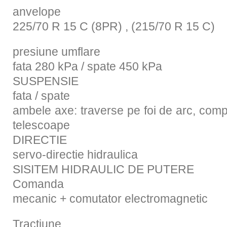
anvelope
225/70 R 15 C (8PR) , (215/70 R 15 C)
presiune umflare
fata 280 kPa / spate 450 kPa
SUSPENSIE
fata / spate
ambele axe: traverse pe foi de arc, com
telescoape
DIRECTIE
servo-directie hidraulica
SISITEM HIDRAULIC DE PUTERE
Comanda
mecanic + comutator electromagnetic
Tractiune