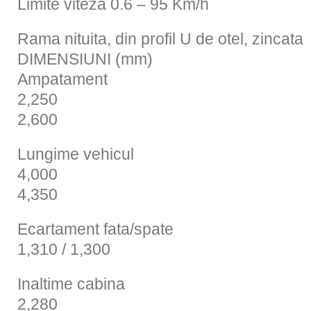
Limite viteza 0.6 – 95 Km/h
Rama nituita, din profil U de otel, zincata
DIMENSIUNI (mm)
Ampatament
2,250
2,600
Lungime vehicul
4,000
4,350
Ecartament fata/spate
1,310 / 1,300
Inaltime cabina
2,280