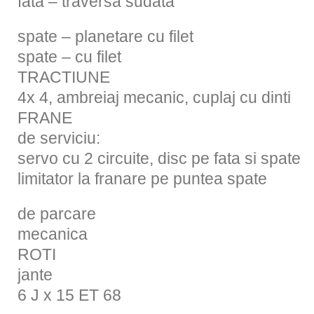
fata – traversa sudata
spate – planetare cu filet
spate – cu filet
TRACTIUNE
4x 4, ambreiaj mecanic, cuplaj cu dinti
FRANE
de serviciu:
servo cu 2 circuite, disc pe fata si spate
limitator la franare pe puntea spate
de parcare
mecanica
ROTI
jante
6 J x 15 ET 68