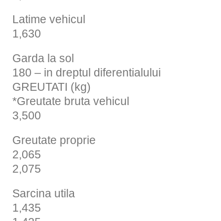
Latime vehicul
1,630
Garda la sol
180 – in dreptul diferentialului
GREUTATI (kg)
*Greutate bruta vehicul
3,500
Greutate proprie
2,065
2,075
Sarcina utila
1,435