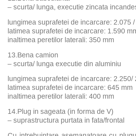
– scurta/ lunga, executie zincata incand
lungimea suprafetei de incarcare: 2.075 
latimea suprafetei de incarcare: 1.590 m
inaltimea peretilor laterali: 350 mm
13.Bena camion
– scurta/ lunga executie din aluminiu
lungimea suprafetei de incarcare: 2.250
latimea suprafetei de incarcare: 645 mm
inaltimea peretilor laterali: 400 mm
14.Plug in sageata (in forma de V)
– suprastructura purtata in fata/frontal
Cu intrebuintare asemanatoare cu plug