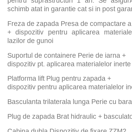
pentru suprastructuri 1 an. Se asigur
schimb atat in garantie cat si in post gara
Freza de zapada Presa de compactare a
+ dispozitiv pentru aplicarea material
lazilor de gunoi
Suportul de containere Perie de iarna +
dispozitiv pt. aplicarea materialelor inerte
Platforma lift Plug pentru zapada +
dispozitiv pentru aplicarea materialelor in
Basculanta trilaterala lunga Perie cu bara
Plug de zapada Brat hidraulic + basculat
Cabina dubla Dispozitiv de fixare ZZM2