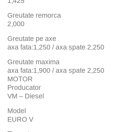
1,425
Greutate remorca
2,000
Greutate pe axe
axa fata:1,250 / axa spate 2,250
Greutate maxima
axa fata:1,900 / axa spate 2,250
MOTOR
Producator
VM – Diesel
Model
EURO V