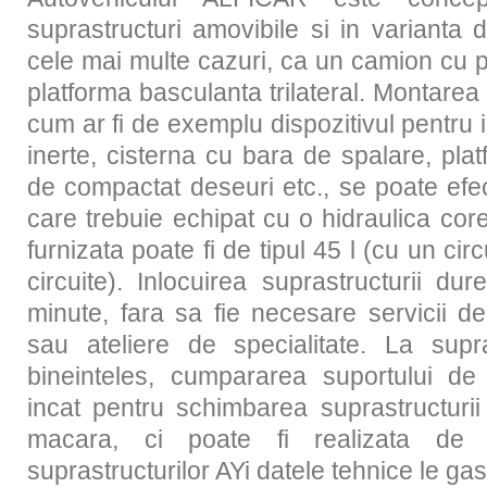
suprastructuri amovibile si in varianta 
cele mai multe cazuri, ca un camion cu p
platforma basculanta trilateral. Montarea d
cum ar fi de exemplu dispozitivul pentru 
inerte, cisterna cu bara de spalare, pla
de compactat deseuri etc., se poate efe
care trebuie echipat cu o hidraulica cor
furnizata poate fi de tipul 45 l (cu un circu
circuite). Inlocuirea suprastructurii d
minute, fara sa fie necesare servicii de
sau ateliere de specialitate. La supr
bineinteles, cumpararea suportului de 
incat pentru schimbarea suprastructuri
macara, ci poate fi realizata de
suprastructurilor AYi datele tehnice le gasi