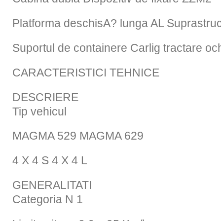
Platforma deschisA? lunga AL Suprastruc
Suportul de containere Carlig tractare ochi
CARACTERISTICI TEHNICE
DESCRIERE
Tip vehicul
MAGMA 529 MAGMA 629
4 X 4 S 4 X 4 L
GENERALITATI
Categoria N 1