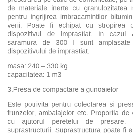
de materiale inerte cu granulozitat
pentru ingrijirea imbracamintilor bitumi
verii. Poate fi echipat cu stropirea
dispozitivul de imprastiat. In cazul
saramura de 300 l sunt amplasate 
dispozitivului de imprastiat.
masa: 240 – 330 kg
capacitatea: 1 m3
3.Presa de compactare a gunoaielor
Este potrivita pentru colectarea si pre
frunzelor, ambalajelor etc. Proportia d
cu ajutorul peretelui de presare, a
suprastructurii. Suprastructura poate fi