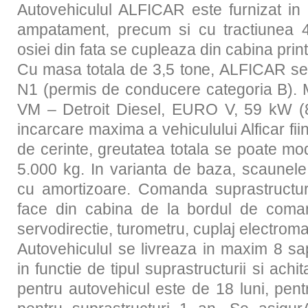
Autovehiculul ALFICAR este furnizat in 
ampatament, precum si cu tractiunea 4
osiei din fata se cupleaza din cabina prin
Cu masa totala de 3,5 tone, ALFICAR se
N1 (permis de conducere categoria B). M
VM – Detroit Diesel, EURO V, 59 kW (8
incarcare maxima a vehiculului Alficar fii
de cerinte, greutatea totala se poate mod
5.000 kg. In varianta de baza, scaunele
cu amortizoare. Comanda suprastructuri
face din cabina de la bordul de coma
servodirectie, turometru, cuplaj electromag
Autovehiculul se livreaza in maxim 8 s
in functie de tipul suprastructurii si ach
pentru autovehicul este de 18 luni, pent