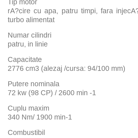
Tip motor
rA?cire cu apa, patru timpi, fara injecA
turbo alimentat
Numar cilindri
patru, in linie
Capacitate
2776 cm3 (alezaj /cursa: 94/100 mm)
Putere nominala
72 kw (98 CP) / 2600 min -1
Cuplu maxim
340 Nm/ 1900 min-1
Combustibil