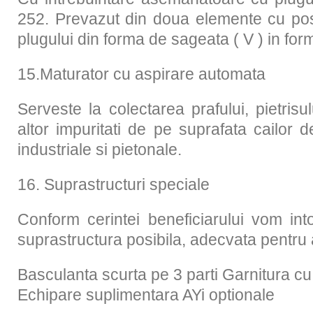
252. Prevazut din doua elemente cu posi
plugului din forma de sageata ( V ) in for
15.Maturator cu aspirare automata
Serveste la colectarea prafului, pietrisulu
altor impuritati de pe suprafata cailor 
industriale si pietonale.
16. Suprastructuri speciale
Conform cerintei beneficiarului vom int
suprastructura posibila, adecvata pentru a
Basculanta scurta pe 3 parti Garnitura c
Echipare suplimentara AYi optionale