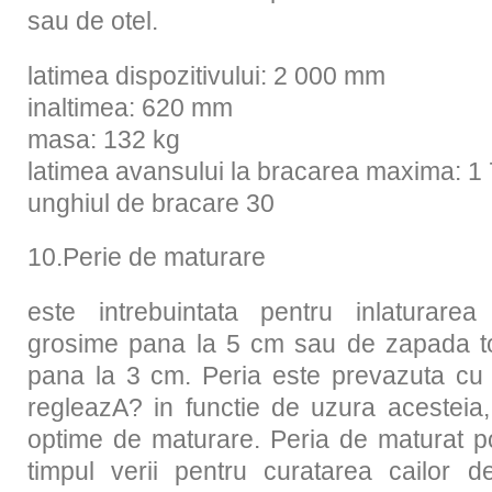
sau de otel.
latimea dispozitivului: 2 000 mm
inaltimea: 620 mm
masa: 132 kg
latimea avansului la bracarea maxima: 
unghiul de bracare 30
10.Perie de maturare
este intrebuintata pentru inlaturare
grosime pana la 5 cm sau de zapada top
pana la 3 cm. Peria este prevazuta cu r
regleazA? in functie de uzura acesteia, 
optime de maturare. Peria de maturat poa
timpul verii pentru curatarea cailor d