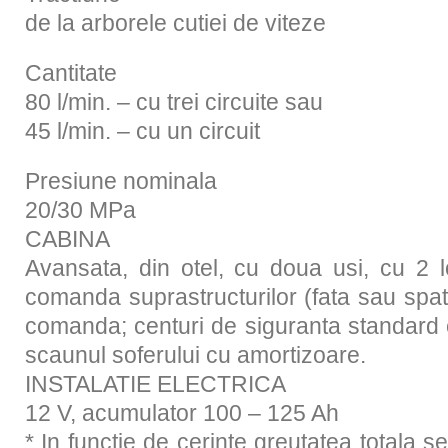
de la arborele cutiei de viteze
Cantitate
80 l/min. – cu trei circuite sau
45 l/min. – cu un circuit
Presiune nominala
20/30 MPa
CABINA
Avansata, din otel, cu doua usi, cu 2 lo
comanda suprastructurilor (fata sau spat
comanda; centuri de siguranta standard cu
scaunul soferului cu amortizoare.
INSTALATIE ELECTRICA
12 V, acumulator 100 – 125 Ah
* In functie de cerinte greutatea totala s