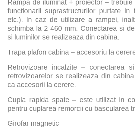
Rampa de iluminat + proiector – trebuie 
functionarii suprastructurilor purtate in
etc.). In caz de utilizare a rampei, ina
schimba la 2 460 mm. Conectarea si dec
si luminilor se realizeaza din cabina.
Trapa plafon cabina – accesoriu la cerer
Retrovizoare incalzite – conectarea si
retrovizoarelor se realizeaza din cabina
ca accesorii la cerere.
Cupla rapida spate – este utilizat in co
pentru cuplarea remorcii cu bascularea tri
Girofar magnetic