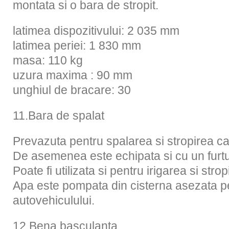
montata si o bara de stropit.
latimea dispozitivului: 2 035 mm
latimea periei: 1 830 mm
masa: 110 kg
uzura maxima : 90 mm
unghiul de bracare: 30
11.Bara de spalat
Prevazuta pentru spalarea si stropirea ca
De asemenea este echipata si cu un furt
Poate fi utilizata si pentru irigarea si stro
Apa este pompata din cisterna asezata 
autovehiculului.
12.Bena basculanta