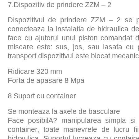
7.Dispozitiv de prindere ZZM – 2
Dispozitivul de prindere ZZM – 2 se p
conecteaza la instalatia de hidraulica d
face cu ajutorul unui piston comandat de
miscare este: sus, jos, sau lasata cu 
transport dispozitivul este blocat mecanic
Ridicare 320 mm
Forta de apasare 8 Mpa
8.Suport cu container
Se monteaza la axele de basculare
Face posibilA? manipularea simpla si 
container, toate manevrele de lucru f
hidraulica. Suportul lucreaza cu contai