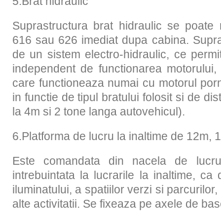
5.Brat hidraulic
Suprastructura brat hidraulic se poate
616 sau 626 imediat dupa cabina. Supra
de un sistem electro-hidraulic, ce permi
independent de functionarea motorului,
care functioneaza numai cu motorul porni
in functie de tipul bratului folosit si de 
la 4m si 2 tone langa autovehicul).
6.Platforma de lucru la inaltime de 12m,
Este comandata din nacela de lucr
intrebuintata la lucrarile la inaltime, ca
iluminatului, a spatiilor verzi si parcurilor
alte activitatii. Se fixeaza pe axele de ba